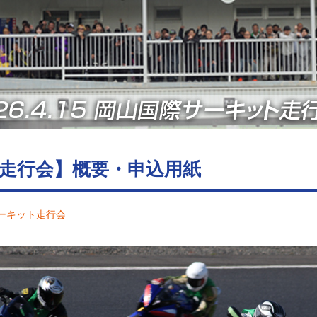
ット走行会】概要・申込用紙
ーキット走行会