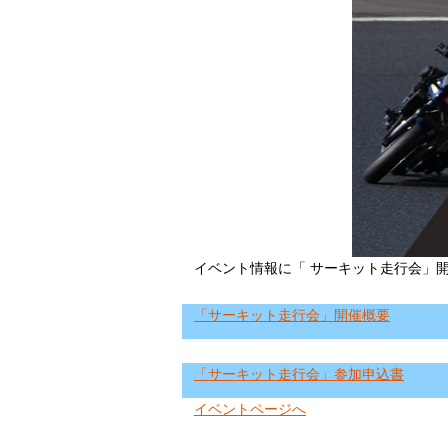
イベント情報に「 サーキット走行会」
「サーキット走行会」開催概要
「サーキット走行会」参加申込書
イベントページへ