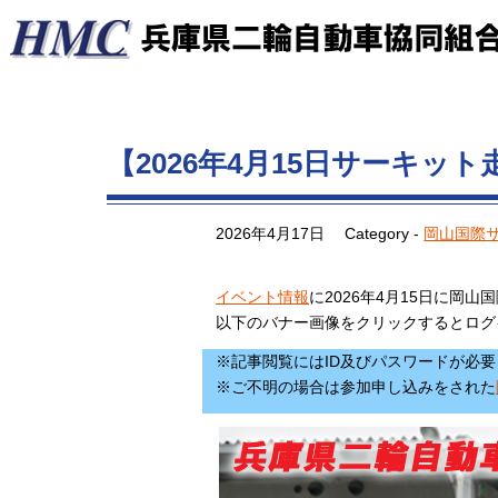
【2026年4月15日サーキッ
2026年4月17日
Category -
岡山国際
イベント情報
に2026年4月15日に
以下のバナー画像をクリックするとログ
※記事閲覧にはID及びパスワードが必
※ご不明の場合は参加申し込みをされた