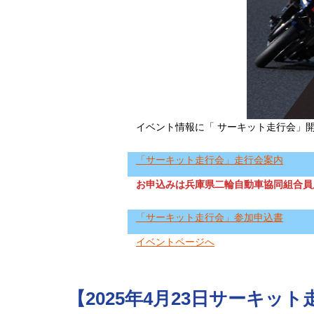
イベント情報に「 サーキット走行会」
「サーキット走行会」走行会案内
お申込みは兵庫県二輪自動車協同組合員
「サーキット走行会
」参加申込書
イベントページへ
【2025年4月23日サーキッ