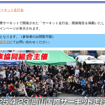
サーキット走行会
岡山国際サーキットで開催された「サーキット走行会」開催報告を掲載いた
インページが表示されます。
要となります。（参加者のみ閲覧可能）
販売店
にてお問い合わせください。