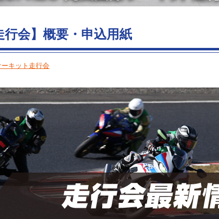
ト走行会】概要・申込用紙
サーキット走行会