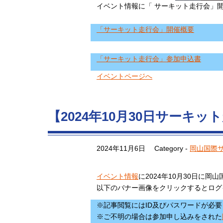
イベント情報に「 サーキット走行会」
「サーキット走行会」開催概要
「サーキット走行会」参加申込書
イベントページへ
【2024年10月30日サーキ
2024年11月6日
Category -
岡山国際
イベント情報
に2024年10月30日に
以下のバナー画像をクリックするとログ
※記事閲覧にはID及びパスワードが必
※ご不明の場合は参加申し込みをされた