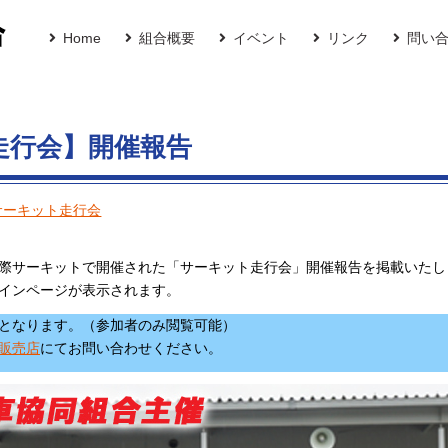
Home
組合概要
イベント
リンク
問い
ト走行会】開催報告
サーキット走行会
岡山国際サーキットで開催された「サーキット走行会」開催報告を掲載いた
インページが表示されます。
要となります。（参加者のみ閲覧可能）
販売店
にてお問い合わせください。