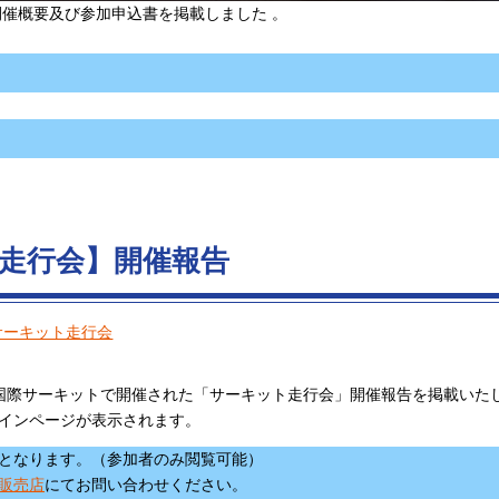
開催概要及び参加申込書を掲載しました 。
ット走行会】開催報告
サーキット走行会
岡山国際サーキットで開催された「サーキット走行会」開催報告を掲載いた
インページが表示されます。
要となります。（参加者のみ閲覧可能）
販売店
にてお問い合わせください。