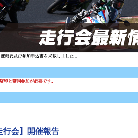
開催概要及び参加申込書を掲載しました 。
店印と帯同参加が必要です。
ト走行会】開催報告