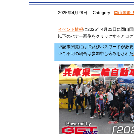
2025年4月28日
Category -
岡山国際
イベント情報
に2025年4月23日に
以下のバナー画像をクリックするとログ
※記事閲覧にはID及びパスワードが必
※ご不明の場合は参加申し込みをされた