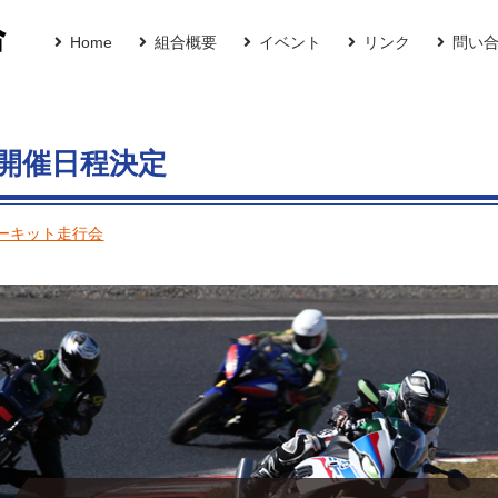
Home
組合概要
イベント
リンク
問い
】開催日程決定
ーキット走行会