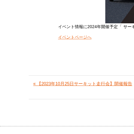
イベント情報に2024年開催予定「 サ
イベントページへ
« 【2023年10月25日サーキット走行会】開催報告