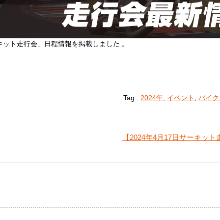
ーキット走行会」日程情報を掲載しました 。
Tag :
2024年
,
イベント
,
バイク
【2024年4月17日サーキ